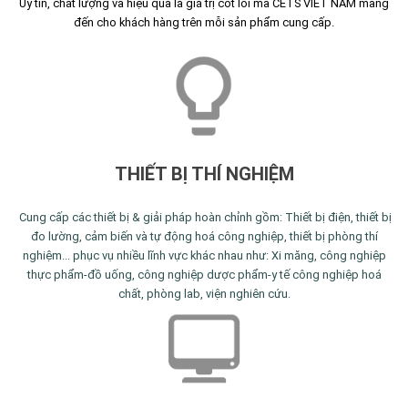
Uy tín, chất lượng và hiệu quả là giá trị cốt lõi mà CETS VIET NAM mang
đến cho khách hàng trên mỗi sản phẩm cung cấp.
THIẾT BỊ THÍ NGHIỆM
Cung cấp các thiết bị & giải pháp hoàn chỉnh gồm: Thiết bị điện, thiết bị
đo lường, cảm biến và tự động hoá công nghiệp, thiết bị phòng thí
nghiệm... phục vụ nhiều lĩnh vực khác nhau như: Xi măng, công nghiệp
thực phẩm-đồ uống, công nghiệp dược phẩm-y tế công nghiệp hoá
chất, phòng lab, viện nghiên cứu.