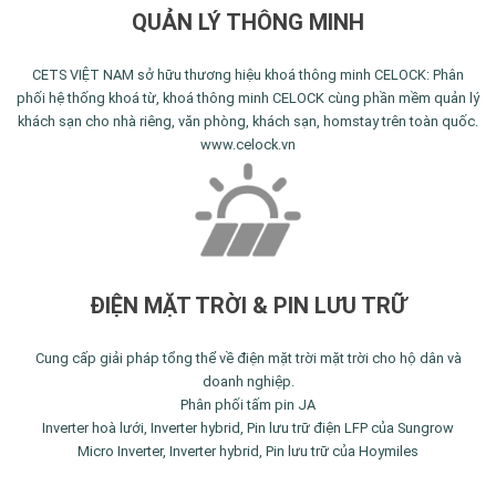
QUẢN LÝ THÔNG MINH
CETS VIỆT NAM sở hữu thương hiệu khoá thông minh CELOCK: Phân
phối hệ thống khoá từ, khoá thông minh CELOCK cùng phần mềm quản lý
khách sạn cho nhà riêng, văn phòng, khách sạn, homstay trên toàn quốc.
www.celock.vn
ĐIỆN MẶT TRỜI & PIN LƯU TRỮ
Cung cấp giải pháp tổng thể về điện mặt trời mặt trời cho hộ dân và
doanh nghiệp.
Phân phối tấm pin JA
Inverter hoà lưới, Inverter hybrid, Pin lưu trữ điện LFP của Sungrow
Micro Inverter, Inverter hybrid, Pin lưu trữ của Hoymiles