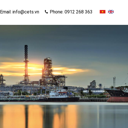
Email: info@cets.vn
Phone: 0912 268 363