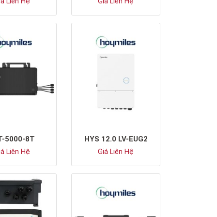
á Liên Hệ
Giá Liên Hệ
T-5000-8T
HYS 12.0 LV-EUG2
á Liên Hệ
Giá Liên Hệ