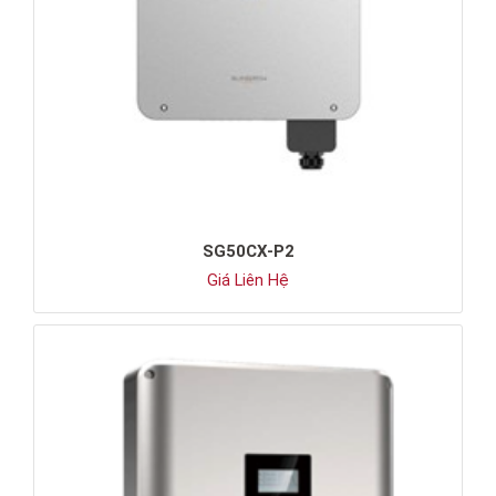
SG50CX-P2
Giá Liên Hệ