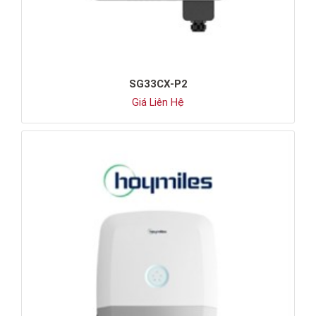
SG33CX-P2
Giá Liên Hệ