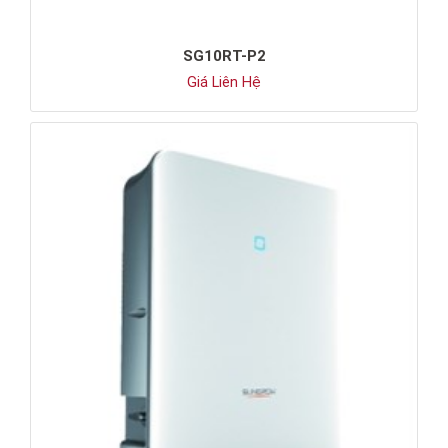
SG10RT-P2
Giá Liên Hệ