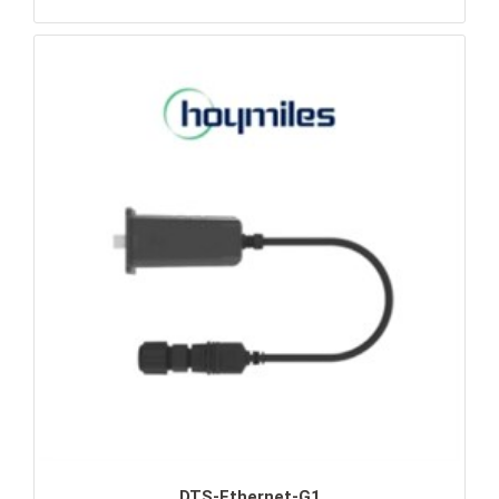
DTS-Ethernet-G1