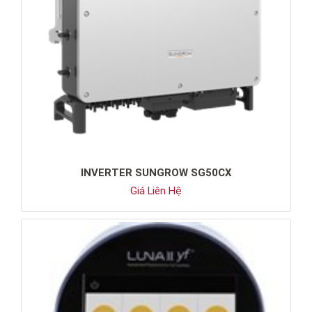
INVERTER SUNGROW SG50CX
Giá Liên Hệ