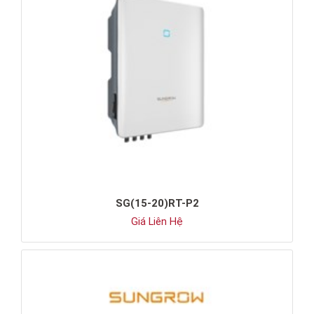
SG(15-20)RT-P2
Giá Liên Hệ