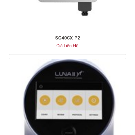
SG40CX-P2
Giá Liên Hệ