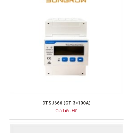
DTSU666 (CT-3×100A)
Giá Liên Hệ