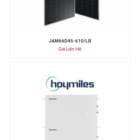
JAM66D45-610/LB
Giá Liên Hệ