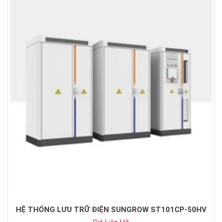
HỆ THỐNG LƯU TRỮ ĐIỆN SUNGROW ST101CP-50HV