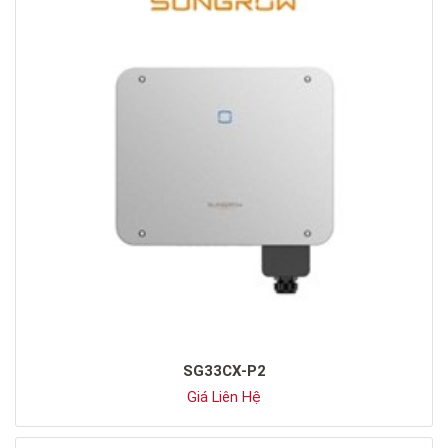
SG33CX-P2
Giá Liên Hệ