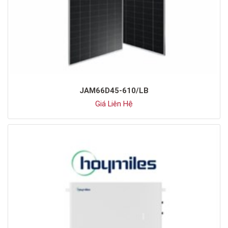
JAM66D45-610/LB
Giá Liên Hệ