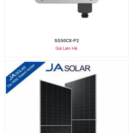
SG50CX-P2
Giá Liên Hệ