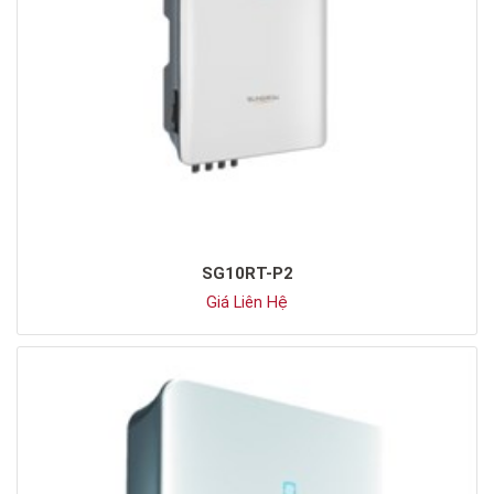
SG10RT-P2
Giá Liên Hệ