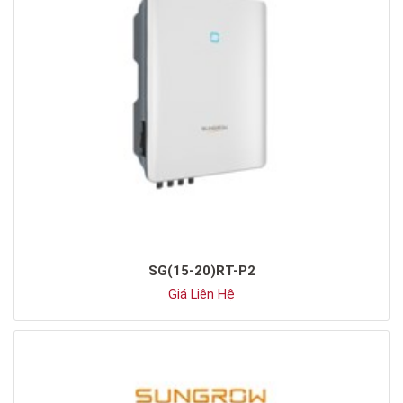
SG(15-20)RT-P2
Giá Liên Hệ