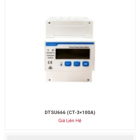
DTSU666 (CT-3×100A)
Giá Liên Hệ