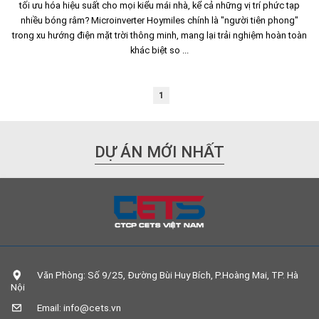
tối ưu hóa hiệu suất cho mọi kiểu mái nhà, kể cả những vị trí phức tạp
nhiều bóng râm? Microinverter Hoymiles chính là "người tiên phong"
trong xu hướng điện mặt trời thông minh, mang lại trải nghiệm hoàn toàn
khác biệt so ...
1
DỰ ÁN MỚI NHẤT
Văn Phòng: Số 9/25, Đường Bùi Huy Bích, P.Hoàng Mai, TP. Hà
Nội
Email: info@cets.vn