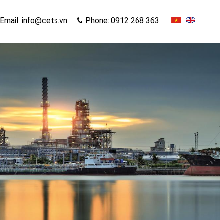
Email: info@cets.vn
Phone: 0912 268 363