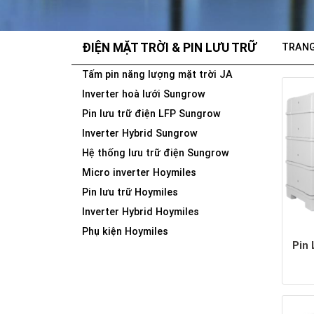
ĐIỆN MẶT TRỜI & PIN LƯU TRỮ
TRAN
Tấm pin năng lượng mặt trời JA
Inverter hoà lưới Sungrow
Pin lưu trữ điện LFP Sungrow
Inverter Hybrid Sungrow
Hệ thống lưu trữ điện Sungrow
Micro inverter Hoymiles
Pin lưu trữ Hoymiles
Inverter Hybrid Hoymiles
Phụ kiện Hoymiles