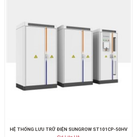
HỆ THỐNG LƯU TRỮ ĐIỆN SUNGROW ST101CP-50HV