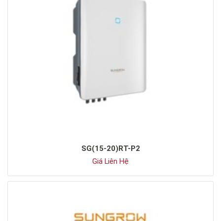
SG(15-20)RT-P2
Giá Liên Hệ