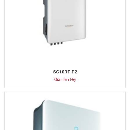
SG10RT-P2
Giá Liên Hệ