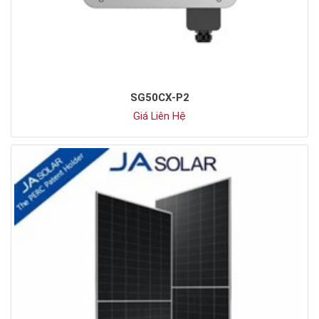
SG50CX-P2
Giá Liên Hệ