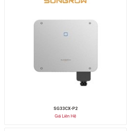
SG33CX-P2
Giá Liên Hệ