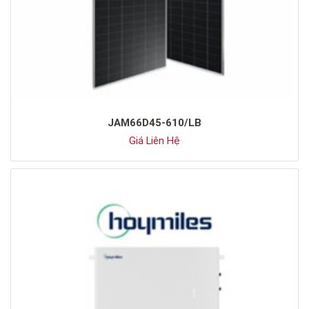
JAM66D45-610/LB
Giá Liên Hệ