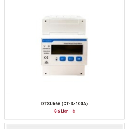
DTSU666 (CT-3×100A)
Giá Liên Hệ