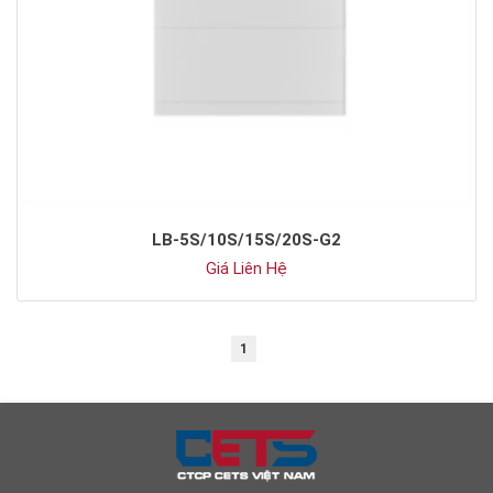
LB-5S/10S/15S/20S-G2
Giá Liên Hệ
1