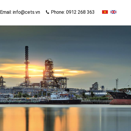
Email: info@cets.vn
Phone: 0912 268 363