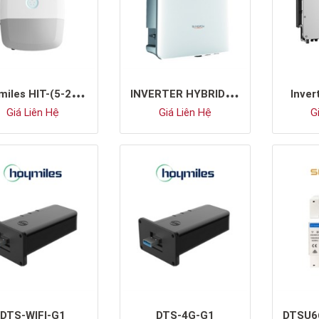
H
oymiles HIT-(5-20)L-G3
I
NVERTER HYBRID SUNGROW SH10RT
Inve
Giá Liên Hệ
Giá Liên Hệ
Gi
DTS-WIFI-G1
DTS-4G-G1