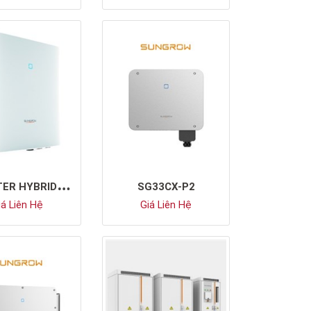
I
NVERTER HYBRID SUNGROW SH5.0RT
SG33CX-P2
á Liên Hệ
Giá Liên Hệ