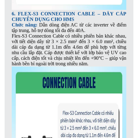
6. FLEX-S3 CONNECTION CABLE – DÂY CÁP
CHUYÊN DỤNG CHO HMS
Chức năng:
Dẫn dòng điện AC từ các inverter về điểm
tập trung, hỗ trợ dòng tối đa đến 40A.
Flex-S3 Connection Cable có nhiều phiên bản khác nhau,
với tiết diện dây từ 3 × 2.5 mm² đến 3 × 6.0 mm², chiều
dài cáp đa dạng từ 1.1m đến 4.6m để phù hợp với từng
nhu cầu lắp đặt. Cáp được thiết kế với lớp bảo vệ UV cao
cấp, cách điện tốt và chịu nhiệt lên đến +90°C – giúp vận
hành bền bỉ ngoài trời trong nhiều năm.