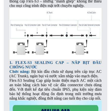
thống cáp Flex-S3 – những "mảnh ghép" không thể thiếu
cho mọi công trình điện mặt trời chuyên nghiệp.
1. FLEX-S3 SEALING CAP – NẮP BỊT ĐẦU
CHỐNG NƯỚC
Chức năng:
Bịt kín đầu chưa sử dụng trên cáp trục AC
(AC Trunk), ngăn bụi và nước xâm nhập vào mạch điện.
Flex-S3 Sealing Cap giúp hoàn thiện mạch AC một cách
an toàn bằng cách bảo vệ các đầu connector chưa dùng
đến. Với thiết kế đạt tiêu chuẩn IP65, phụ kiện này đảm
bảo hệ thống hoạt động ổn định trong môi trường mưa
nắng khắc nghiệt, đồng thời nâng cao tuổi thọ cho cáp nối.