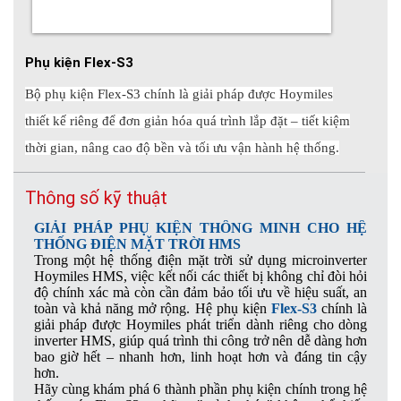
Phụ kiện Flex-S3
Bộ phụ kiện Flex-S3 chính là giải pháp được Hoymiles
thiết kế riêng để đơn giản hóa quá trình lắp đặt – tiết kiệm
thời gian, nâng cao độ bền và tối ưu vận hành hệ thống.
Thông số kỹ thuật
GIẢI PHÁP PHỤ KIỆN THÔNG MINH CHO HỆ
THỐNG ĐIỆN MẶT TRỜI HMS
Trong một hệ thống điện mặt trời sử dụng microinverter
Hoymiles HMS, việc kết nối các thiết bị không chỉ đòi hỏi
độ chính xác mà còn cần đảm bảo tối ưu về hiệu suất, an
toàn và khả năng mở rộng. Hệ phụ kiện
Flex-S3
chính là
giải pháp được Hoymiles phát triển dành riêng cho dòng
inverter HMS, giúp quá trình thi công trở nên dễ dàng hơn
bao giờ hết – nhanh hơn, linh hoạt hơn và đáng tin cậy
hơn.
Hãy cùng khám phá 6 thành phần phụ kiện chính trong hệ