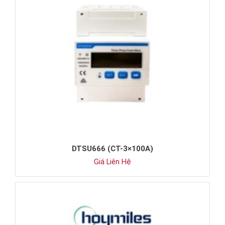
DTSU666 (CT-3×100A)
Giá Liên Hệ