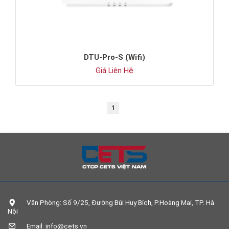
DTU-Pro-S (Wifi)
Giá Liên Hệ
1
Văn Phòng: Số 9/25, Đường Bùi Huy Bích, P.Hoàng Mai, TP. Hà
Nội
Email: info@cets.vn