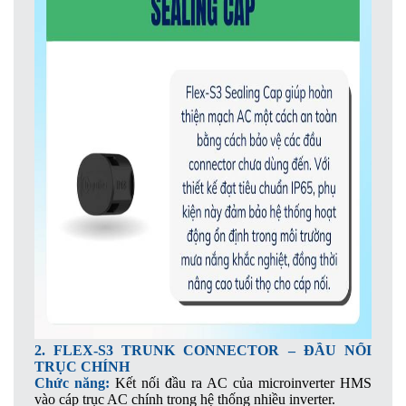
2. FLEX-S3 TRUNK CONNECTOR – ĐẦU NỐI
TRỤC CHÍNH
Chức năng:
Kết nối đầu ra AC của microinverter HMS
vào cáp trục AC chính trong hệ thống nhiều inverter.