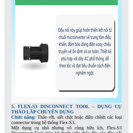
5. FLEX-S3 DISCONNECT TOOL – DỤNG CỤ
THÁO LẮP CHUYÊN DỤNG
Chức năng:
Tháo rời, siết chặt hoặc điều chỉnh các loại
connector trong hệ thống Flex-S3.
Một dụng cụ nhỏ nhưng vô cùng hữu ích, Flex-S3