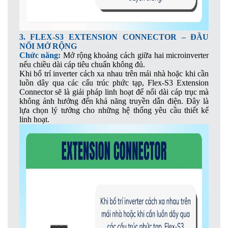
3. FLEX-S3 EXTENSION CONNECTOR – ĐẦU
NỐI MỞ RỘNG
Chức năng:
Mở rộng khoảng cách giữa hai microinverter
nếu chiều dài cáp tiêu chuẩn không đủ.
Khi bố trí inverter cách xa nhau trên mái nhà hoặc khi cần
luồn dây qua các cấu trúc phức tạp, Flex-S3 Extension
Connector sẽ là giải pháp linh hoạt để nối dài cáp trục mà
không ảnh hưởng đến khả năng truyền dẫn điện. Đây là
lựa chọn lý tưởng cho những hệ thống yêu cầu thiết kế
linh hoạt.